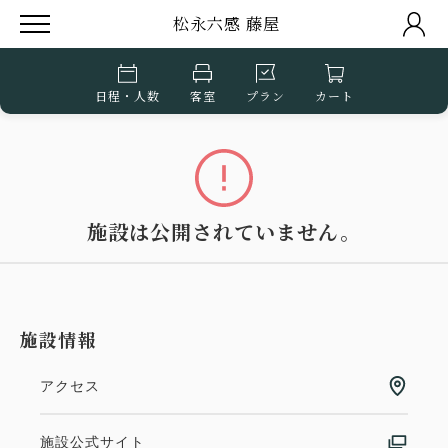
松永六感 藤屋
日程・人数
客室
プラン
カート
施設は公開されていません。
施設情報
アクセス
施設公式サイト